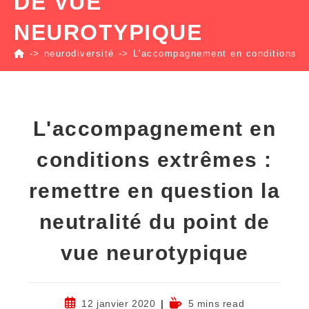
DE VUE
NEUROTYPIQUE
->
neurodiversité
->
L'accompagnement en conditions ext
L'accompagnement en
conditions extrêmes :
remettre en question la
neutralité du point de
vue neurotypique
12 janvier 2020
5 mins read