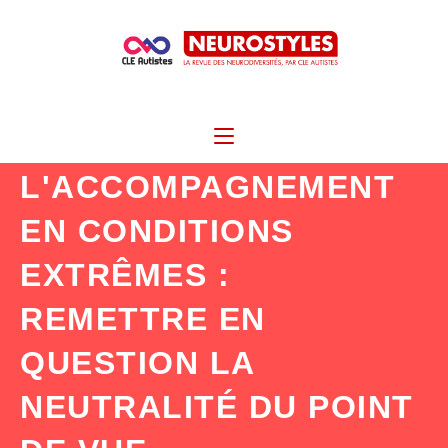
L'ACCOMPAGNEMENT
EN CONDITIONS
EXTRÊMES :
REMETTRE EN
QUESTION LA
NEUTRALITÉ DU POINT