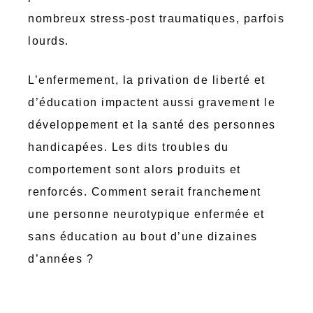
nombreux stress-post traumatiques, parfois
lourds.
L’enfermement, la privation de liberté et
d’éducation impactent aussi gravement le
développement et la santé des personnes
handicapées. Les dits troubles du
comportement sont alors produits et
renforcés. Comment serait franchement
une personne neurotypique enfermée et
sans éducation au bout d’une dizaines
d’années ?