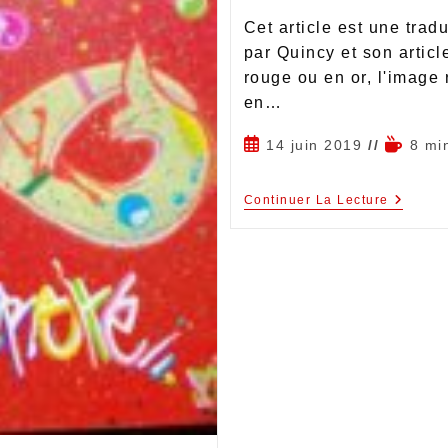
Cet article est une tra
par Quincy et son artic
rouge ou en or, l'image 
en…
14 juin 2019
8 mi
Continuer La Lecture