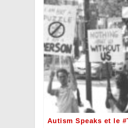
Autism Speaks et le 