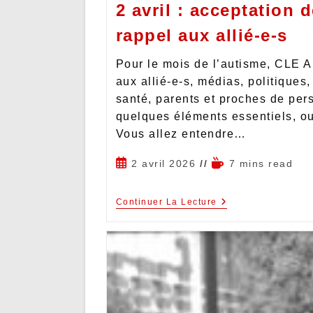
2 avril : acceptation d
rappel aux allié-e-s
Pour le mois de l’autisme, CLE A
aux allié-e-s, médias, politiques
santé, parents et proches de per
quelques éléments essentiels, oub
Vous allez entendre…
2 avril 2026
7 mins read
Continuer La Lecture