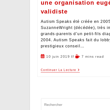
une organisation eugé
validiste
Autism Speaks été créée en 2005
SuzanneWright (décédée), très in
grands-parents d’un petit-fils di
2004. Autism Speaks fait du lob
prestigieux conseil…
10 juin 2019
7 mins read
Continuer La Lecture