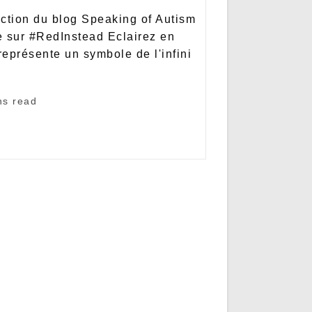
duction du blog Speaking of Autism
le sur #RedInstead Eclairez en
représente un symbole de l'infini
ns read