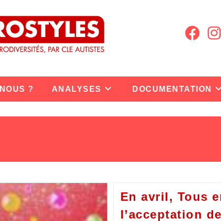
 NOUS ?
ANALYSES
DOCUMENTATION
En avril, Tous 
l’acceptation d