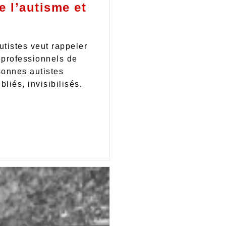
e l’autisme et
utistes veut rappeler
, professionnels de
sonnes autistes
liés, invisibilisés.