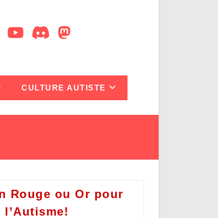
CULTURE AUTISTE
en Rouge ou Or pour
e l’Autisme!