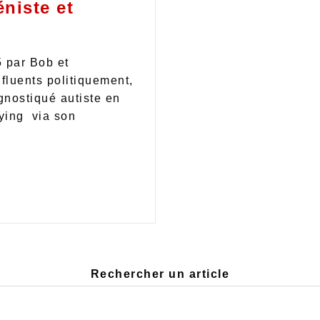
niste et
 par Bob et
fluents politiquement,
agnostiqué autiste en
bying via son
Rechercher un article