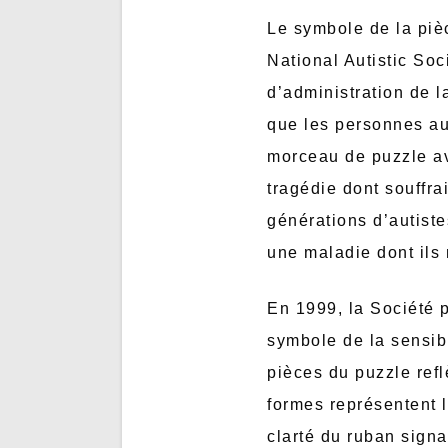
Le symbole de la pièc
National Autistic Soc
d’administration de l
que les personnes aut
morceau de puzzle ave
tragédie dont souffra
générations d’autiste
une maladie dont ils 
En 1999, la Société 
symbole de la sensibi
pièces du puzzle refl
formes représentent l
clarté du ruban signa