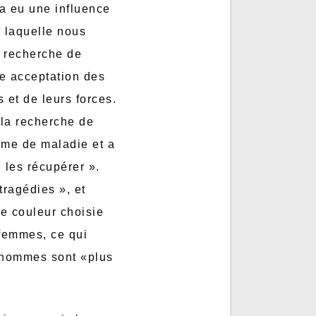
a eu une influence
r laquelle nous
la recherche de
e acceptation des
 et de leurs forces.
 la recherche de
sme de maladie et a
 les récupérer ».
tragédies », et
ne couleur choisie
femmes, ce qui
s hommes sont «plus