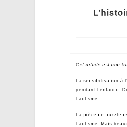
L’histo
Cet article est une t
La sensibilisation à 
pendant l’enfance. De
l’autisme.
La pièce de puzzle e
l’autisme. Mais beau