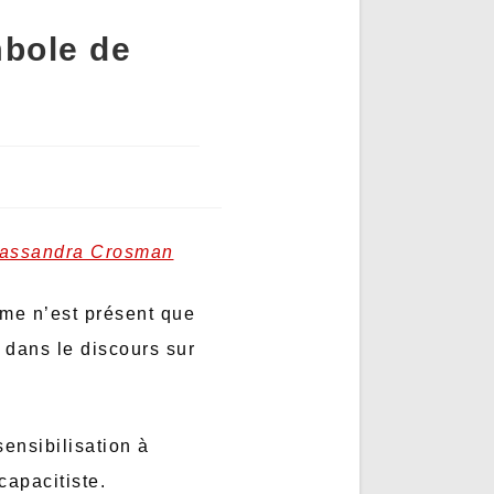
mbole de
 Cassandra Crosman
isme n’est présent que
 dans le discours sur
ensibilisation à
capacitiste.