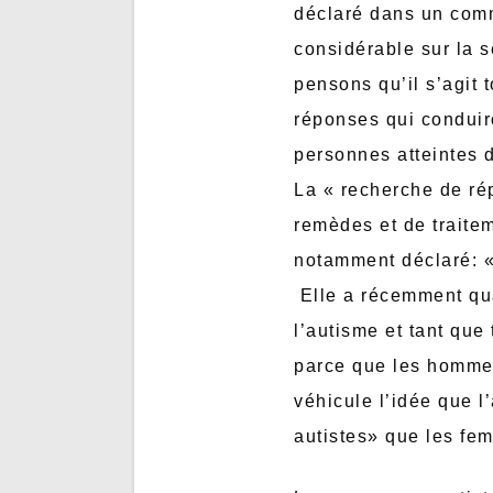
déclaré dans un comm
considérable sur la s
pensons qu’il s’agit 
réponses qui conduir
personnes atteintes d
La « recherche de ré
remèdes et de traite
notamment déclaré: «
Elle a récemment qual
l’autisme et tant que
parce que les hommes
véhicule l’idée que 
autistes» que les fe