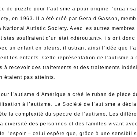
e de puzzle pour l’autisme a pour origine l’organisat
iety, en 1963. Il a été créé par Gerald Gasson, memb
a National Autistic Society. Avec les autres membres 
istes souffraient d’un état «déroutant», ils ont donc
c un enfant en pleurs, illustrant ainsi l’idée que l’a
ient les enfants. Cette représentation de l’autisme a
s à recevoir des traitements et des traitements indési
n’étaient pas atteints.
pour l’autisme d’Amérique a créé le ruban de pièce
lisation à l’autisme. La Société de l’autisme a décla
ète la complexité du spectre de l’autisme. Les différ
a diversité des personnes et des familles vivant ave
le l’espoir – celui espère que, grâce à une sensibili