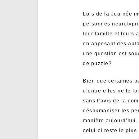
Lors de la Journée mo
personnes neurotypiq
leur famille et leurs
en apposant des autoc
une question est sou
de puzzle?
Bien que certaines pe
d’entre elles ne le f
sans l’avis de la com
déshumaniser les pers
manière aujourd’hui.
celui-ci reste le plus