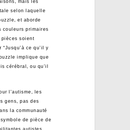
aisons, mais les
ntale selon laquelle
puzzle, et aborde
s couleurs primaires
 pièces soient
 “Jusqu’à ce qu’il y
 puzzle implique que
s cérébral, ou qu’il
our l’autisme, les
es gens, pas des
dans la communauté
 symbole de pièce de
ilitantes autistes