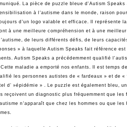
uniqué. La pièce de puzzle bleue d’Autism Speaks 
ensibilisation à l’autisme dans le monde, raison pou
toujours d’un logo valable et efficace. Il représente 
ont à une meilleure compréhension et à une meilleur
’autisme, de leurs différents défis, de leurs capacités
ponses » à laquelle Autism Speaks fait référence est
ments. Autism Speaks a précédemment qualifié l’auti
Cette maladie a emporté nos enfants. Il est temps de
ifié les personnes autistes de « fardeaux » et de « 
 tel d' »épidémie » . Le puzzle est également bleu, u
 reçoivent un diagnostic plus fréquemment que les 
l’autisme n’apparaît que chez les hommes ou que le
mmes.