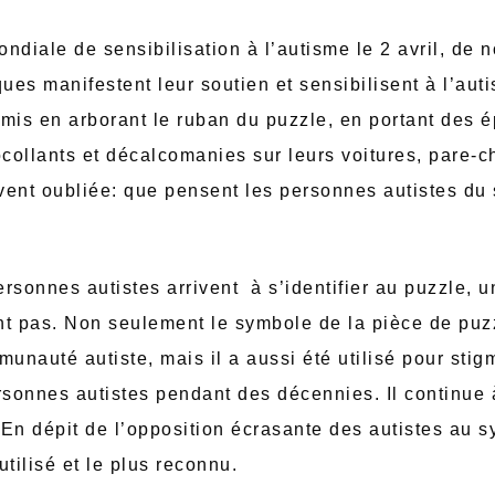
ndiale de sensibilisation à l’autisme le 2 avril, de
ues manifestent leur soutien et sensibilisent à l’au
 amis en arborant le ruban du puzzle, en portant des 
ollants et décalcomanies sur leurs voitures, pare-c
vent oubliée: que pensent les personnes autistes du
rsonnes autistes arrivent à s’identifier au puzzle, 
ont pas. Non seulement le symbole de la pièce de puzz
munauté autiste, mais il a aussi été utilisé pour stig
onnes autistes pendant des décennies. Il continue à 
 En dépit de l’opposition écrasante des autistes au 
 utilisé et le plus reconnu.