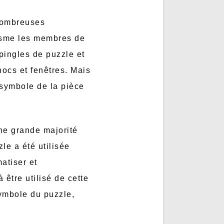
 nombreuses
tisme les membres de
épingles de puzzle et
hocs et fenêtres. Mais
 symbole de la pièce
une grande majorité
le a été utilisée
matiser et
être utilisé de cette
symbole du puzzle,