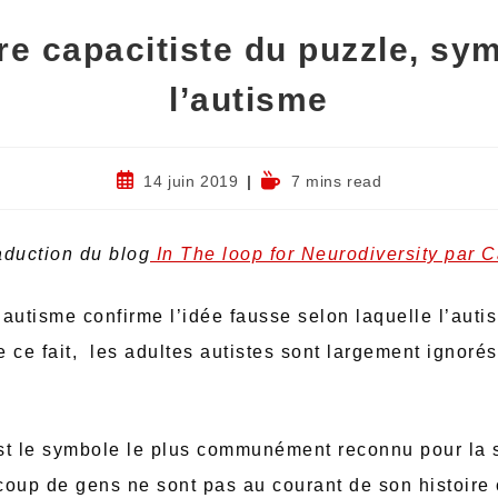
ire capacitiste du puzzle, sy
l’autisme
14 juin 2019
7 mins read
raduction du blog
In The loop for Neurodiversity par
l’autisme confirme l’idée fausse selon laquelle l’aut
 ce fait, les adultes autistes sont largement ignorés
st le symbole le plus communément reconnu pour la s
coup de gens ne sont pas au courant de son histoire 