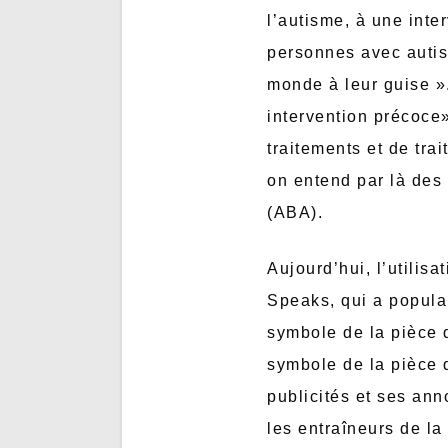
l’autisme, à une inte
personnes avec autis
monde à leur guise ».
intervention précoce
traitements et de tra
on entend par là des
(ABA).
Aujourd’hui, l’utilis
Speaks, qui a popular
symbole de la pièce d
symbole de la pièce 
publicités et ses ann
les entraîneurs de la