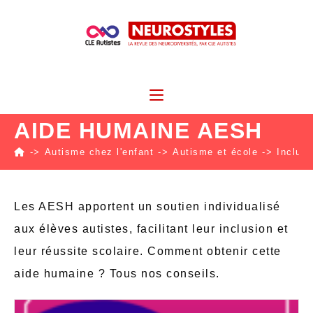
AIDE HUMAINE AESH
->
Autisme chez l'enfant
->
Autisme et école
->
Inclusi
Les AESH apportent un soutien individualisé
aux élèves autistes, facilitant leur inclusion et
leur réussite scolaire. Comment obtenir cette
aide humaine ? Tous nos conseils.