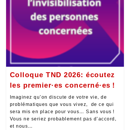
Colloque TND 2026: écoutez
les premier·es concerné·es !
Imaginez qu’on discute de votre vie, de
problématiques que vous vivez, de ce qui
sera mis en place pour vous… Sans vous !
Vous ne seriez probablement pas d’accord,
et nous…