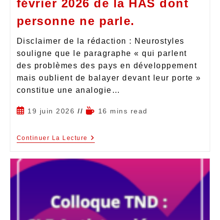
février 2026 de la HAS dont
personne ne parle.
Disclaimer de la rédaction : Neurostyles
souligne que le paragraphe « qui parlent
des problèmes des pays en développement
mais oublient de balayer devant leur porte »
constitue une analogie…
19 juin 2026
16 mins read
Continuer La Lecture