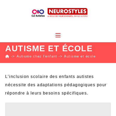
AUTISME ET ÉCOLE
->
Autisme chez l'enfant
->
Autisme et école
L’inclusion scolaire des enfants autistes
nécessite des adaptations pédagogiques pour
répondre à leurs besoins spécifiques.