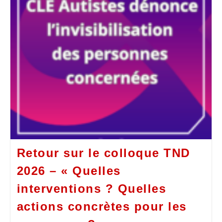
Retour sur le colloque TND
2026 – « Quelles
interventions ? Quelles
actions concrètes pour les