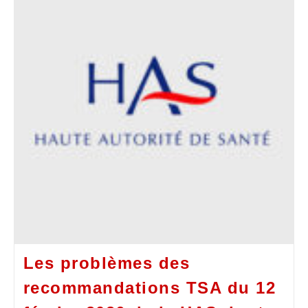
Les problèmes des
recommandations TSA du 12