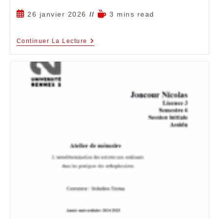
26 janvier 2026
3 mins read
Continuer La Lecture