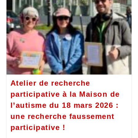
Atelier de recherche
participative à la Maison de
l’autisme du 18 mars 2026 :
une recherche faussement
participative !