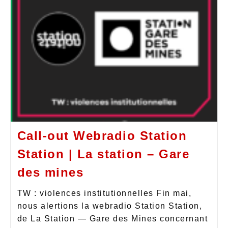
Call-out Webradio Station
Station | La station – Gare
des mines
TW : violences institutionnelles Fin mai,
nous alertions la webradio Station Station,
de La Station — Gare des Mines concernant