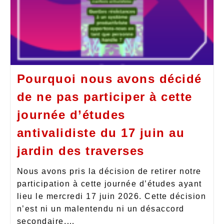
Pourquoi nous avons décidé
de ne pas participer à cette
journée d’études
antivalidiste du 17 juin au
jardin des traverses
Nous avons pris la décision de retirer notre
participation à cette journée d’études ayant
lieu le mercredi 17 juin 2026. Cette décision
n’est ni un malentendu ni un désaccord
secondaire.…