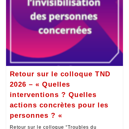
Retour sur le colloque TND
2026 – « Quelles
interventions ? Quelles
actions concrètes pour les
personnes ? «
Retour sur le colloque “Troubles du