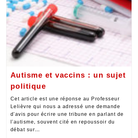
Autisme et vaccins : un sujet
politique
Cet article est une réponse au Professeur
Lelièvre qui nous a adressé une demande
d'avis pour écrire une tribune en parlant de
l'autisme, souvent cité en repoussoir du
débat sur…