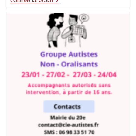
Continuer La Lecture