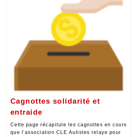
Cagnottes solidarité et
entraide
Cette page récapitule les cagnottes en cours
que l'association CLE Autistes relaye pour