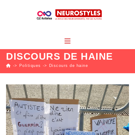
DISCOURS DE HAINE
->
Politiques
->
Discours de haine