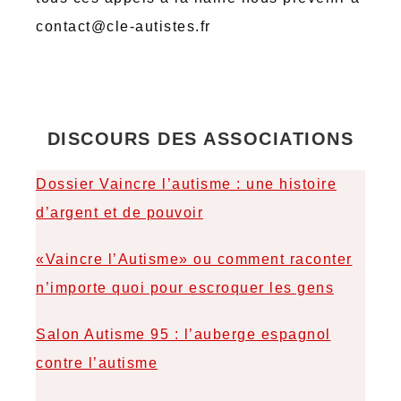
contact@cle-autistes.fr
DISCOURS DES ASSOCIATIONS
Dossier V
aincre l’autisme : une histoire
d’argent et de pouvoir
«Vaincre l’Autisme» ou comment raconter
n’importe quoi pour escroquer les gens
Salon Autisme 95 : l’auberge espagnol
contre l’autisme