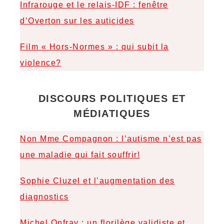
Infrarouge et le relais-IDF : fenêtre
d’Overton sur les auticides
Film « Hors-Normes » : qui subit la
violence?
DISCOURS POLITIQUES ET
MÉDIATIQUES
Non Mme Compagnon : l’autisme n’est pas
une maladie qui fait souffrir!
Sophie Cluzel et l’augmentation des
diagnostics
Michel Onfray : un florilège validiste et