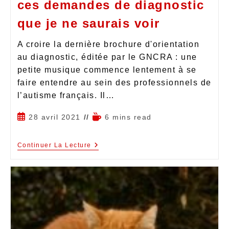
ces demandes de diagnostic
que je ne saurais voir
A croire la dernière brochure d'orientation
au diagnostic, éditée par le GNCRA : une
petite musique commence lentement à se
faire entendre au sein des professionnels de
l’autisme français. Il…
28 avril 2021
6 mins read
Continuer La Lecture