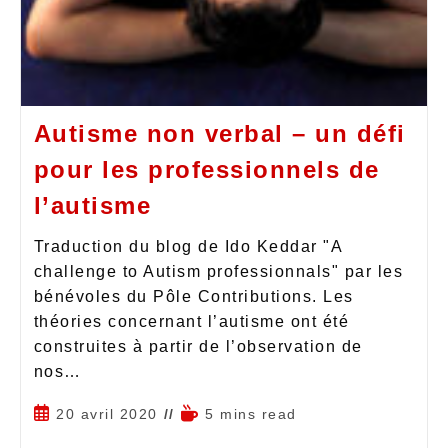
Autisme non verbal – un défi
pour les professionnels de
l’autisme
Traduction du blog de Ido Keddar "A
challenge to Autism professionnals" par les
bénévoles du Pôle Contributions. Les
théories concernant l’autisme ont été
construites à partir de l’observation de
nos…
20 avril 2020
5 mins read