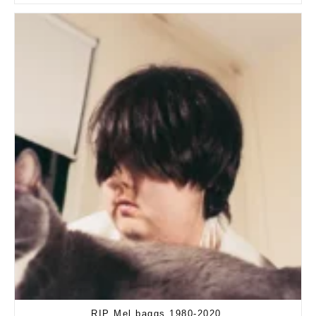
RIP Mel baggs 1980-2020.