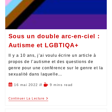
Sous un double arc-en-ciel :
Autisme et LGBTIQA+
Il y a 10 ans, j’ai voulu écrire un article à
propos de l’autisme et des questions de
genre pour une conférence sur le genre et la
sexualité dans laquelle…
16 mai 2022
9 mins read
Continuer La Lecture