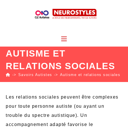
AUTISME ET
RELATIONS SOCIALES
->
Savoirs Autistes
->
Autisme et relations sociales
Les relations sociales peuvent être complexes
pour toute personne autiste (ou ayant un
trouble du spectre autistique). Un
accompagnement adapté favorise le