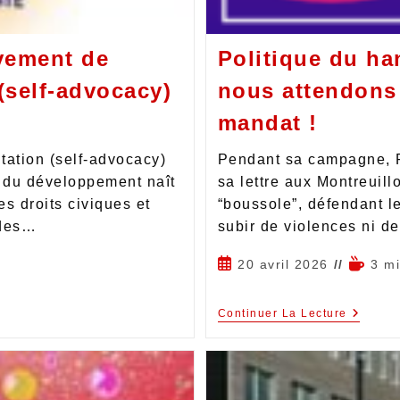
vement de
Politique du ha
(self-advocacy)
nous attendons
mandat !
tation (self-advocacy)
Pendant sa campagne, P
 du développement naît
sa lettre aux Montreuill
es droits civiques et
“boussole”, défendant le
 des…
subir de violences ni d
20 avril 2026
3 m
Continuer La Lecture