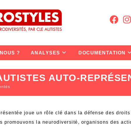
 NOUS ?
ANALYSES
DOCUMENTATION
AUTISTES AUTO-REPRÉSE
entés
résentée joue un rôle clé dans la défense des droits
us promouvons la neurodiversité, organisons des acti