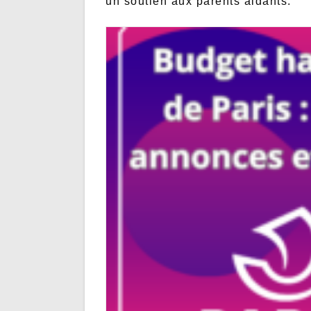
un soutien aux parents aidants.