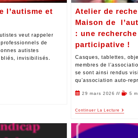
e l’autisme et
Atelier de reche
Maison de l’au
: une recherch
utistes veut rappeler
, professionnels de
participative !
sonnes autistes
Casques, tablettes, obje
liés, invisibilisés.
membres de l'associatio
se sont ainsi rendus vis
qu'association auto-rep
29 mars 2026
5 m
Continuer La Lecture