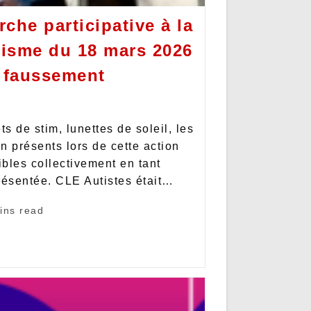
rche participative à la
tisme du 18 mars 2026
e faussement
ts de stim, lunettes de soleil, les
n présents lors de cette action
ibles collectivement en tant
résentée. CLE Autistes était…
ins read