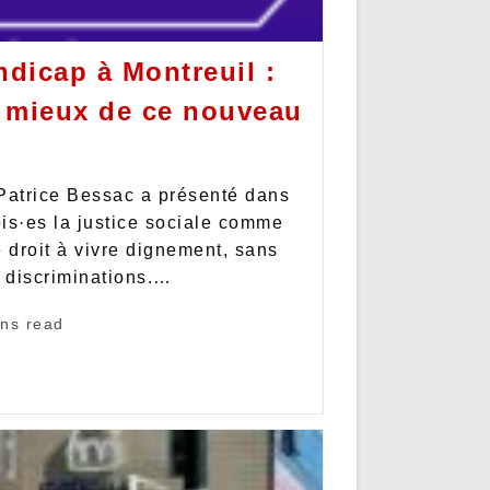
ndicap à Montreuil :
 mieux de ce nouveau
atrice Bessac a présenté dans
ois·es la justice sociale comme
 droit à vivre dignement, sans
e discriminations.…
ins read