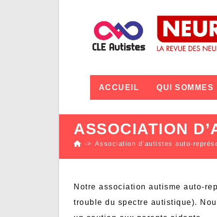
ACCUEIL
QUI SOMMES
ASSOCIATION D’
->
Association d’autistes auto-représ
Notre association autisme auto-rep
trouble du spectre autistique). No