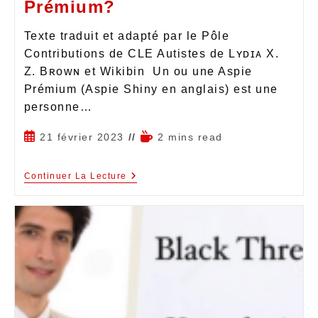
Prémium?
Texte traduit et adapté par le Pôle
Contributions de CLE Autistes de Lʏᴅɪᴀ X.
Z. Bʀᴏᴡɴ et Wikibin Un ou une Aspie
Prémium (Aspie Shiny en anglais) est une
personne…
21 février 2023
2 mins read
Continuer La Lecture