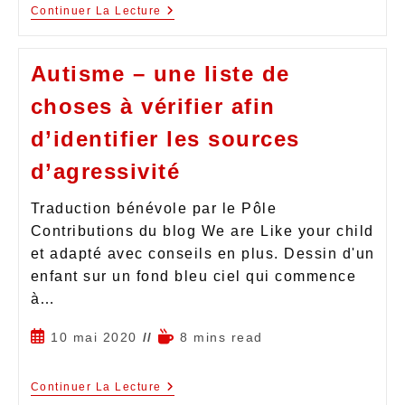
Continuer La Lecture
Autisme – une liste de
choses à vérifier afin
d’identifier les sources
d’agressivité
Traduction bénévole par le Pôle
Contributions du blog We are Like your child
et adapté avec conseils en plus. Dessin d'un
enfant sur un fond bleu ciel qui commence
à…
10 mai 2020
8 mins read
Continuer La Lecture