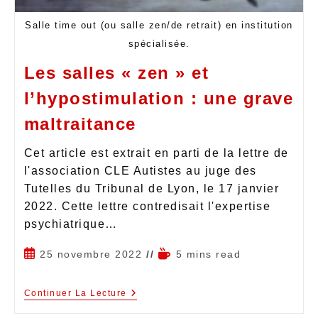
Salle time out (ou salle zen/de retrait) en institution
spécialisée.
Les salles « zen » et
l’hypostimulation : une grave
maltraitance
Cet article est extrait en parti de la lettre de
l'association CLE Autistes au juge des
Tutelles du Tribunal de Lyon, le 17 janvier
2022. Cette lettre contredisait l'expertise
psychiatrique…
25 novembre 2022
5 mins read
Continuer La Lecture