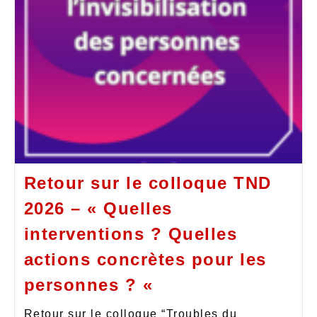
Retour sur le colloque TND
2026 – « Quelles
interventions ? Quelles
actions concrètes pour les
personnes ? «
Retour sur le colloque “Troubles du