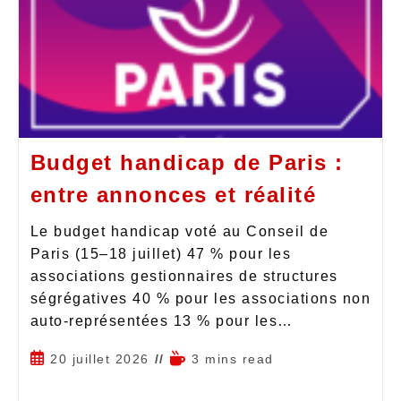
Budget handicap de Paris :
entre annonces et réalité
Le budget handicap voté au Conseil de
Paris (15–18 juillet) 47 % pour les
associations gestionnaires de structures
ségrégatives 40 % pour les associations non
auto-représentées 13 % pour les…
20 juillet 2026
3 mins read