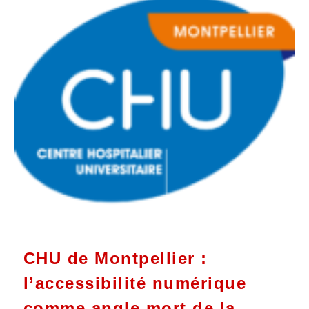
CHU de Montpellier :
l’accessibilité numérique
comme angle mort de la