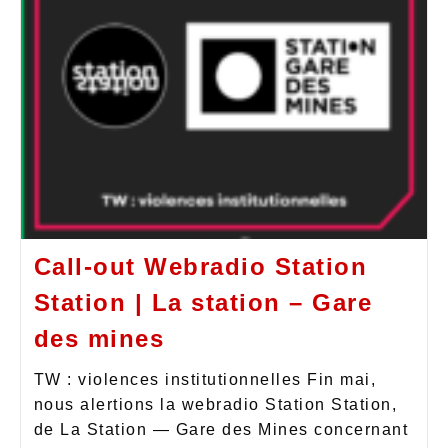
Call-out Webradio Station
Station | La station – Gare
des mines
TW : violences institutionnelles Fin mai,
nous alertions la webradio Station Station,
de La Station — Gare des Mines concernant