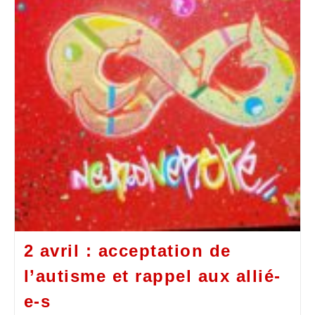
2 avril : acceptation de
l’autisme et rappel aux allié-
e-s