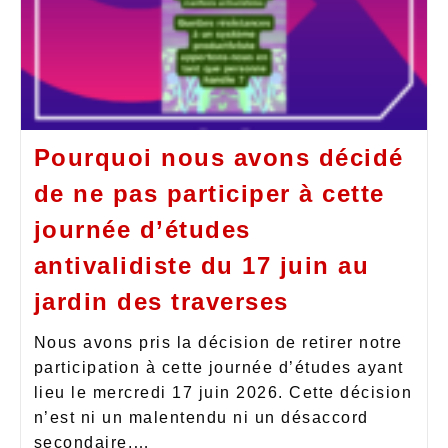
Pourquoi nous avons décidé
de ne pas participer à cette
journée d’études
antivalidiste du 17 juin au
jardin des traverses
Nous avons pris la décision de retirer notre
participation à cette journée d’études ayant
lieu le mercredi 17 juin 2026. Cette décision
n’est ni un malentendu ni un désaccord
secondaire.…