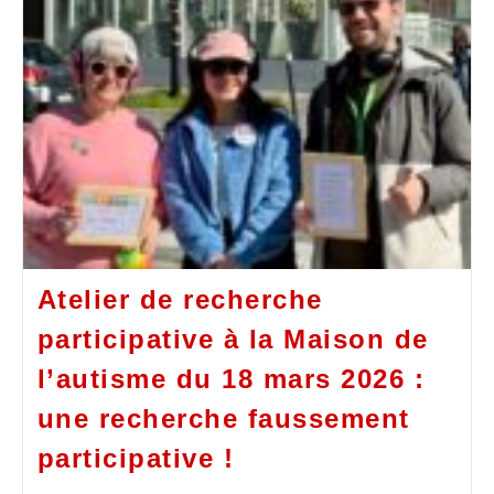
Atelier de recherche
participative à la Maison de
l’autisme du 18 mars 2026 :
une recherche faussement
participative !