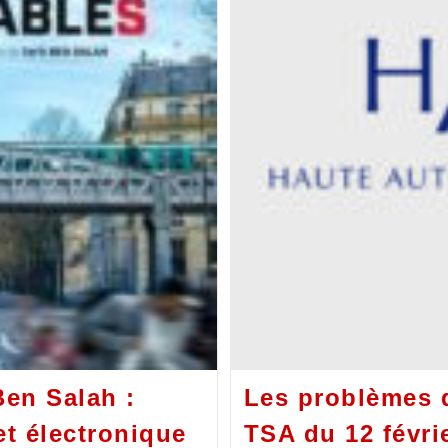
Ben Salah :
Les problèmes 
et électronique
TSA du 12 févri