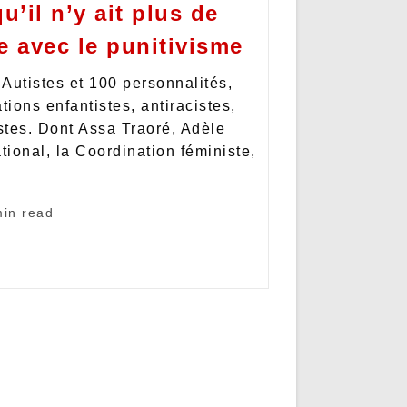
u’il n’y ait plus de
e avec le punitivisme
Autistes et 100 personnalités,
tions enfantistes, antiracistes,
istes. Dont Assa Traoré, Adèle
ional, la Coordination féministe,
min read