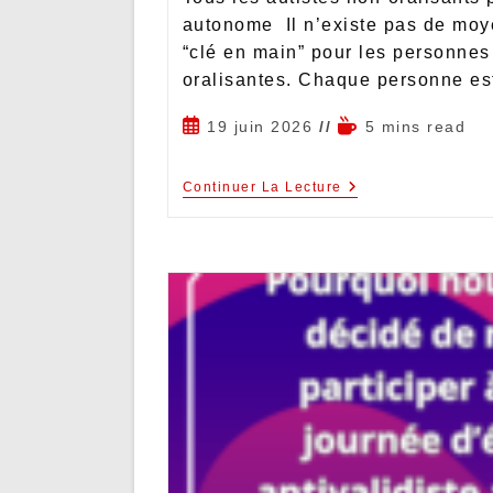
autonome Il n’existe pas de mo
“clé en main” pour les personnes
oralisantes. Chaque personne es
19 juin 2026
5 mins read
Continuer La Lecture