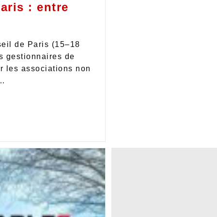
ris : entre
eil de Paris (15–18
ns gestionnaires de
r les associations non
s…