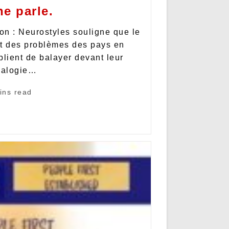
ne parle.
ion : Neurostyles souligne que le
nt des problèmes des pays en
lient de balayer devant leur
analogie…
ins read