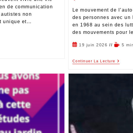
yen de communication
Le mouvement de l’auto-
 autistes non
des personnes avec un 
t unique et…
en 1968 au sein des lutt
des mouvements pour le
19 juin 2026
5 mi
Continuer La Lecture