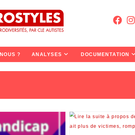
 NOUS ?
ANALYSES
DOCUMENTATION