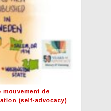
le mouvement de
tation (self-advocacy)