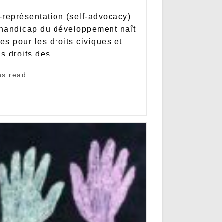
représentation (self-advocacy)
handicap du développement naît
es pour les droits civiques et
s droits des…
ns read